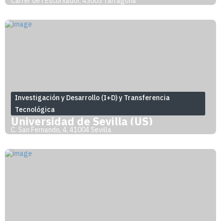
Carrer de l'Escorxador, 43003 Tarragona
Investigación y Desarrollo (I+D) y Transferencia
Tecnológica
Universidad de Sevilla (US)
C. San Fernando, 4, 41004 Sevilla