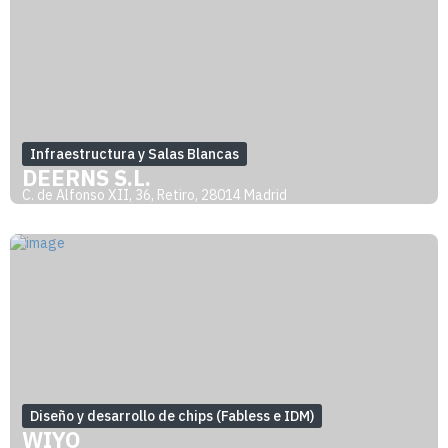
Infraestructura y Salas Blancas
DEERNS S.L.
C. de Alfonso XII, 36, Retiro, 28014 Madrid
Diseño y desarrollo de chips (Fabless e IDM)
WIYO