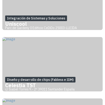
Integración de Sistemas y Soluciones
Uniscool
Parc de Gardeny 0 Edificio CeDiDo 25003-LLEIDA
Diseño y desarrollo de chips (Fabless e IDM)
Celestia TST
c/ Isabel Torres 9.- 2º 39011 Santander España