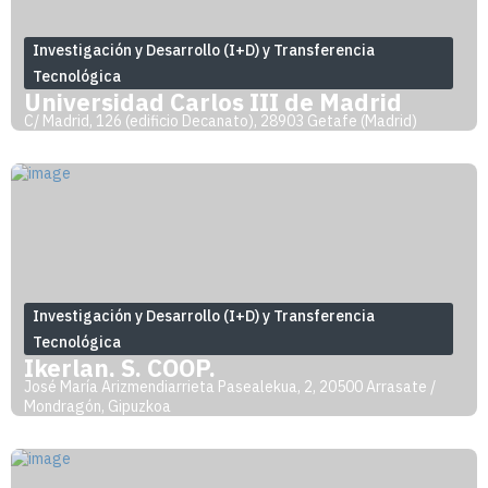
Investigación y Desarrollo (I+D) y Transferencia
Tecnológica
Universidad Carlos III de Madrid
C/ Madrid, 126 (edificio Decanato), 28903 Getafe (Madrid)
Investigación y Desarrollo (I+D) y Transferencia
Tecnológica
Ikerlan, S. COOP.
José María Arizmendiarrieta Pasealekua, 2, 20500 Arrasate /
Mondragón, Gipuzkoa