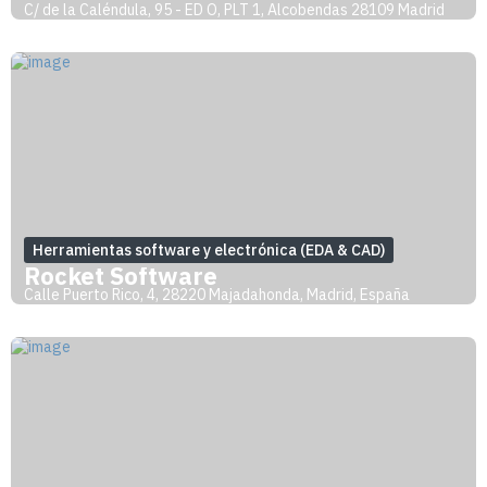
C/ de la Caléndula, 95 - ED O, PLT 1, Alcobendas 28109 Madrid
Herramientas software y electrónica (EDA & CAD)
Rocket Software
Calle Puerto Rico, 4, 28220 Majadahonda, Madrid, España