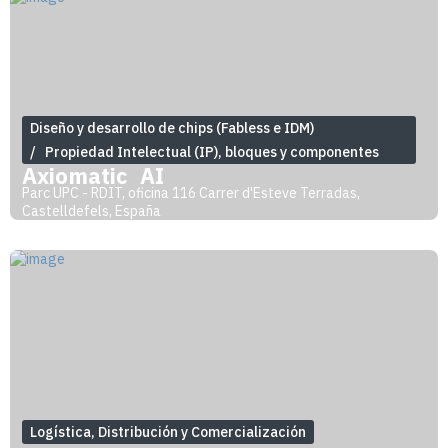
Diseño y desarrollo de chips (Fabless e IDM)
Propiedad Intelectual (IP), bloques y componentes
Axiomatic_AI
Parc UPC - RDIT, oficina 116 Carrer d'Esteve Terradas,
Castelldefels, España
Logística, Distribución y Comercialización