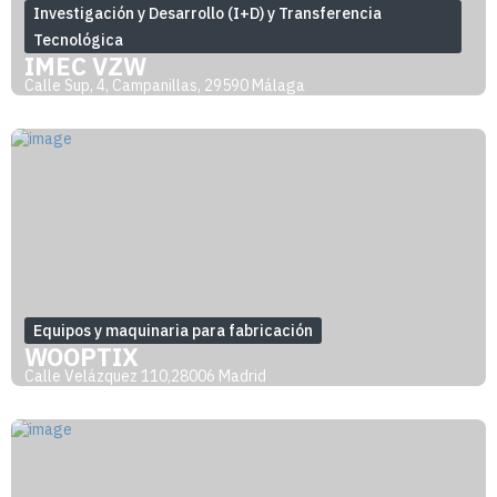
Investigación y Desarrollo (I+D) y Transferencia
Tecnológica
IMEC VZW
Calle Sup, 4, Campanillas, 29590 Málaga
Equipos y maquinaria para fabricación
WOOPTIX
Calle Velázquez 110,28006 Madrid