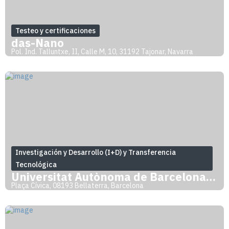
Testeo y certificaciones
das-Nano
Pol. Ind. Talluntxe, II, Calle M, 10, 31192 Tajonar, Navarra
Investigación y Desarrollo (I+D) y Transferencia
Tecnológica
Universitat Autònoma de Barcelona (UAB)
Plaça Cívica, 08193 Bellaterra, Barcelona