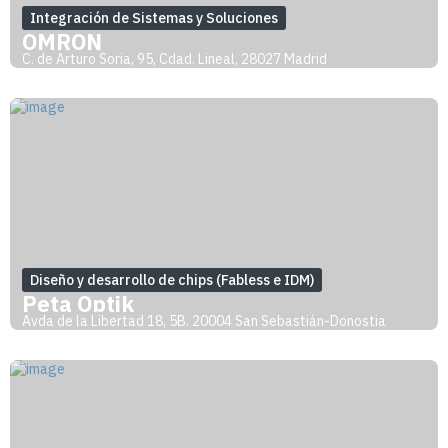
Integración de Sistemas y Soluciones
OMRON
C. de Arturo Soria, 95, Cdad. Lineal, 28027 Madrid
Diseño y desarrollo de chips (Fabless e IDM)
Peta Optik
Avda de la Libertad 18, 5B. 20004 San Sebastián-Donostia