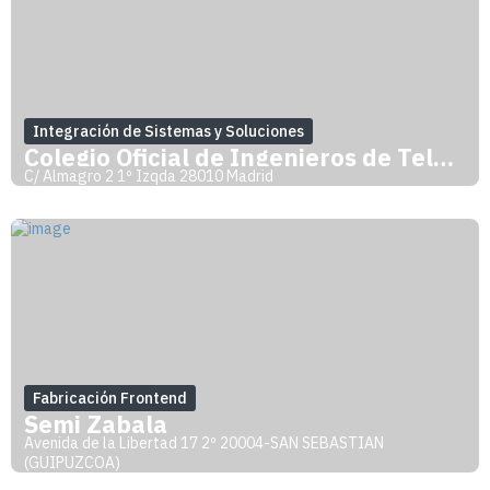
Integración de Sistemas y Soluciones
Colegio Oficial de Ingenieros de Telecom
C/ Almagro 2 1º Izqda 28010 Madrid
Fabricación Frontend
Semi Zabala
Avenida de la Libertad 17 2º 20004-SAN SEBASTIAN
(GUIPUZCOA)