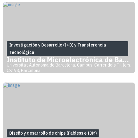
Investigación y Desarrollo (I+D) y Transferencia
Tecnológica
Instituto de Microelectrónica de Barcelo
Universitat Autònoma de Barcelona, Campus, Carrer dels Til·lers,
08193, Barcelona
Diseño y desarrollo de chips (Fabless e IDM)