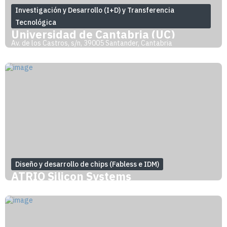
Investigación y Desarrollo (I+D) y Transferencia
Tecnológica
Universidad de Cantabria (UC)
Av. de los Castros, s/n, 39005 Santander, Cantabria
Diseño y desarrollo de chips (Fabless e IDM)
ATRIO Silicon Systems