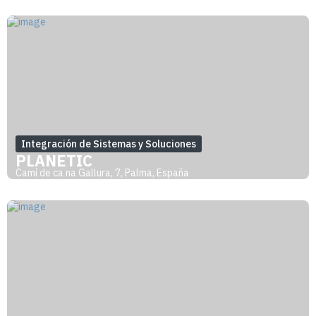
Integración de Sistemas y Soluciones
PLANETIC
Camí de ca na Gallura, 7, Palma, España