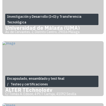
Investigación y Desarrollo (I+D) y Transferencia
Tecnológica
Universidad de Málaga (UMA)
Av. de Cervantes, 2, Distrito Centro, 29016 Málaga
Encapsulado, ensamblado y test final
Testeo y certificaciones
ALTER TEchnology
C/ Tomás A. Edison, 4 PCT Cartuja, 41092 Sevilla