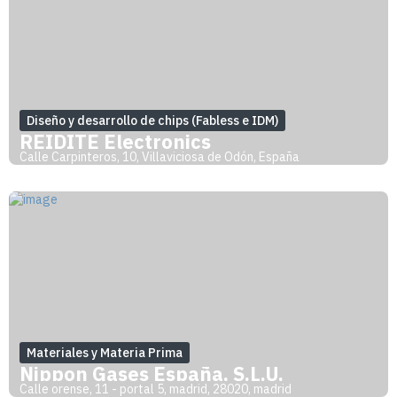
Diseño y desarrollo de chips (Fabless e IDM)
REIDITE Electronics
Calle Carpinteros, 10, Villaviciosa de Odón, España
Materiales y Materia Prima
Nippon Gases España, S.L.U.
Calle orense, 11 - portal 5, madrid, 28020, madrid