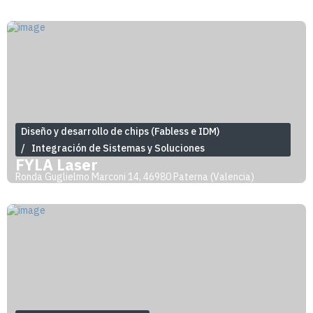
Diseño y desarrollo de chips (Fabless e IDM)
Integración de Sistemas y Soluciones
FYLA Laser
Ronda Guglielmo Marconi 14, 46980 Paterna (Valencia)