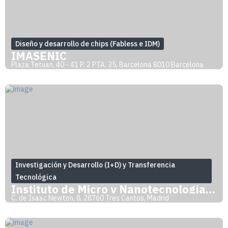
Diseño y desarrollo de chips (Fabless e IDM)
IMASENIC
Plaza Tetuan, 40 - 41 P. 2 PTA. 35, Barcelona 8010 Barcelona
Investigación y Desarrollo (I+D) y Transferencia
Tecnológica
Instituto de Micro y Nanotecnología (IMN
C. de Isaac Newton, 8, 28760 Tres Cantos, Madrid