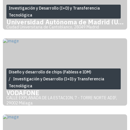
Investigación y Desarrollo (I+D) y Transferencia
Tecnológica
Universidad Autónoma de Madrid (UAM)
Ciudad Universitaria de Cantoblanco, 28049 Madrid
Diseño y desarrollo de chips (Fabless e IDM)
Investigación y Desarrollo (I+D) y Transferencia
Tecnológica
VODAFONE
CALLE EXPLANADA DE LA ESTACION, 7 - TORRE NORTE ADIF,
29002 Málaga