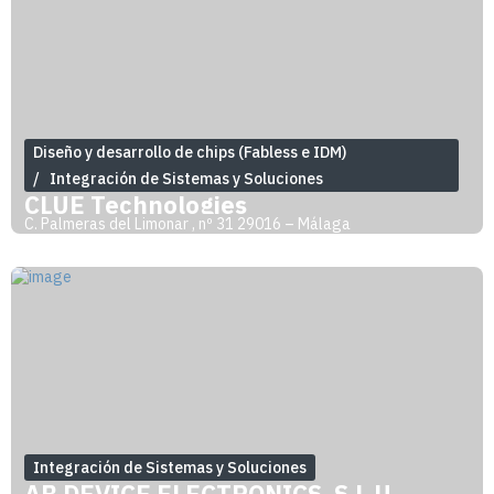
Diseño y desarrollo de chips (Fabless e IDM)
Integración de Sistemas y Soluciones
CLUE Technologies
C. Palmeras del Limonar , nº 31 29016 – Málaga
Integración de Sistemas y Soluciones
AB DEVICE ELECTRONICS, S.L.U.