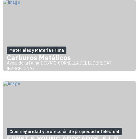
Materiales y Materia Prima
Carburos Metálicos
Avda. de la Fama 1 08940-CORNELLA DEL LLOBREGAT
(BARCELONA)
Ciberseguridad y protección de propiedad intelectual
ERNST & YOUNG ABOGADOS, S.L.P.