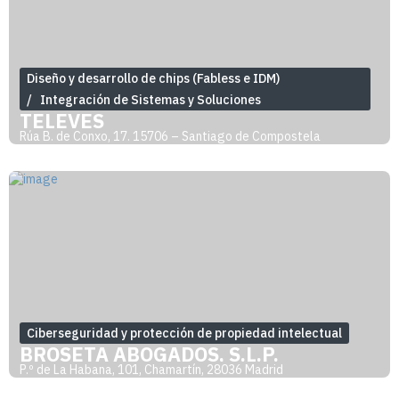
Diseño y desarrollo de chips (Fabless e IDM)
Integración de Sistemas y Soluciones
TELEVÉS
Rúa B. de Conxo, 17. 15706 – Santiago de Compostela
Ciberseguridad y protección de propiedad intelectual
BROSETA ABOGADOS, S.L.P.
P.º de La Habana, 101, Chamartín, 28036 Madrid