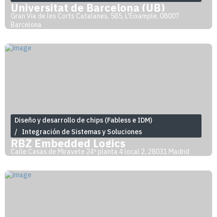
Universitat de Barcelona (UB)
Gran Via de les Corts Catalanes, 585, L'Eixample, 08007
Barcelona
Diseño y desarrollo de chips (Fabless e IDM)
Integración de Sistemas y Soluciones
RBZ Embedded Logics
Calle Casas de Miravete 24ª planta 4 local 2, 28031 Madrid