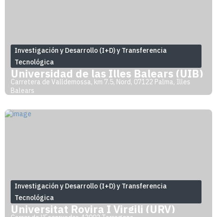
Investigación y Desarrollo (I+D) y Transferencia
Tecnológica
Universidad de las Illes Balears (UIB)
Carretera de Valldemossa, km 7.5, Nord, 07122 Palma, Illes
Balears
Investigación y Desarrollo (I+D) y Transferencia
Tecnológica
Universitat Rovira I Virgili (URV)