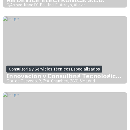
C/Arroyo, Nave D1 Pol. Ind. El Arroyo, Aljavir
Consultoría y Servicios Técnicos Especializados
Innovación y Consulting Tecnológico de M
Gta. de Quevedo, 9, 7ºA, Chamberí, 28015 Madrid