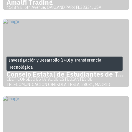
Amalfi Trading
4548 N.E. 6th Avenue, OAKLAND PARK FL33334, USA
Investigación y Desarrollo (I+D) y Transferencia
Tecnológica
Consejo Estatal de Estudiantes de Teleco
CEET CONSEJO ESTATAL DE ESTUDIANTES DE
TELECOMUNICACIÓN C/NIKOLA TESLA, 28031, MADRID