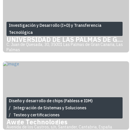
Investigación y Desarrollo (I+D) y Transferencia
Tecnológica
UNIVERSIDAD DE LAS PALMAS DE GRAN CANARI
C. Juan de Quesada, 30, 35001 Las Palmas de Gran Canaria, Las
Palmas
Diseño y desarrollo de chips (Fabless e IDM)
Integración de Sistemas y Soluciones
Testeo y certificaciones
Awge Technologies
Avenida de los Castros, s/n, Santander, Cantabria, España