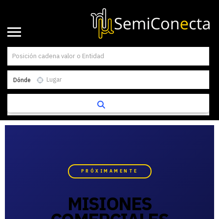
Dónde
PRÓXIMAMENTE
MISIONES