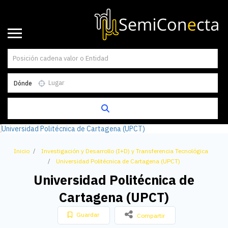
Dónde
Inicio
Investigación y Desarrollo (I+D) y Transferencia Tecnológica
Universidad Politécnica de Cartagena (UPCT)
Universidad Politécnica de
Cartagena (UPCT)
Guardar
Compartir