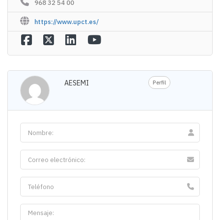
968 32 54 00
https://www.upct.es/
AESEMI
Perfil