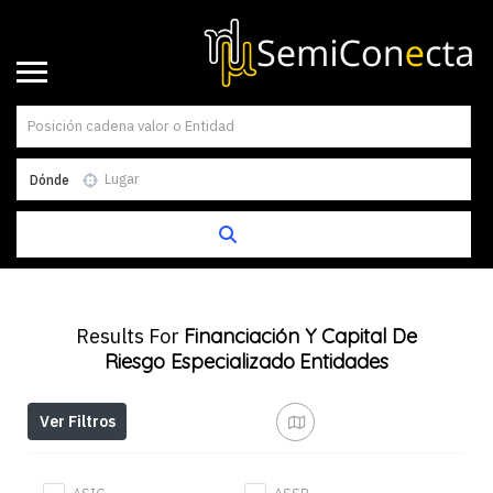
Dónde
Results For
Financiación Y Capital De
Riesgo Especializado
Entidades
Ver Filtros