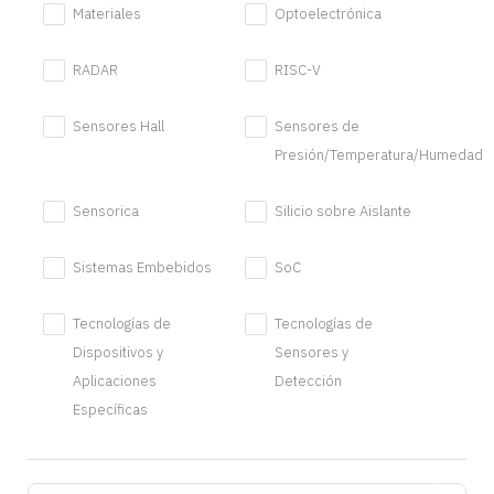
Materiales
Optoelectrónica
RADAR
RISC-V
Sensores Hall
Sensores de
Presión/Temperatura/Humedad
Sensorica
Silicio sobre Aislante
Sistemas Embebidos
SoC
Tecnologías de
Tecnologías de
Dispositivos y
Sensores y
Aplicaciones
Detección
Específicas