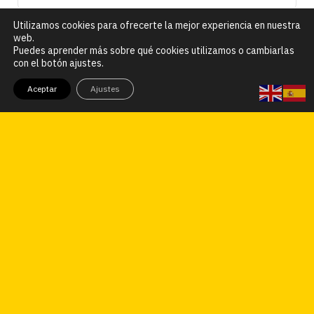
Utilizamos cookies para ofrecerte la mejor experiencia en nuestra
web.
Puedes aprender más sobre qué cookies utilizamos o cambiarlas
con el botón ajustes.
Aceptar
Ajustes
Leaflet