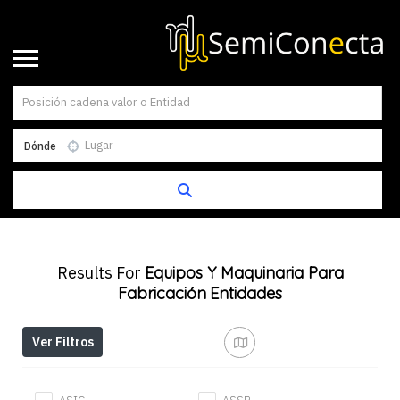
Dónde
Results For
Equipos Y Maquinaria Para
Fabricación
Entidades
Ver Filtros