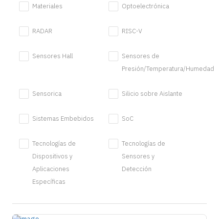
Materiales
Optoelectrónica
RADAR
RISC-V
Sensores Hall
Sensores de
Presión/Temperatura/Humedad
Sensorica
Silicio sobre Aislante
Sistemas Embebidos
SoC
Tecnologías de
Tecnologías de
Dispositivos y
Sensores y
Aplicaciones
Detección
Específicas