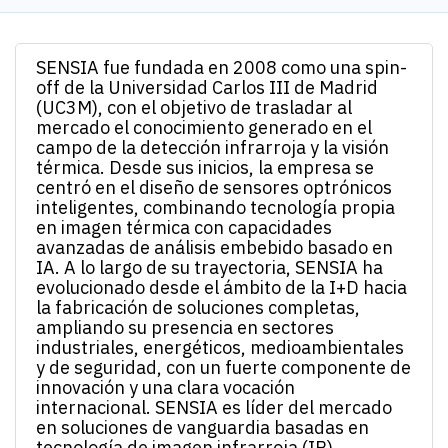
SENSIA fue fundada en 2008 como una spin-
off de la Universidad Carlos III de Madrid
(UC3M), con el objetivo de trasladar al
mercado el conocimiento generado en el
campo de la detección infrarroja y la visión
térmica. Desde sus inicios, la empresa se
centró en el diseño de sensores optrónicos
inteligentes, combinando tecnología propia
en imagen térmica con capacidades
avanzadas de análisis embebido basado en
IA. A lo largo de su trayectoria, SENSIA ha
evolucionado desde el ámbito de la I+D hacia
la fabricación de soluciones completas,
ampliando su presencia en sectores
industriales, energéticos, medioambientales
y de seguridad, con un fuerte componente de
innovación y una clara vocación
internacional. SENSIA es líder del mercado
en soluciones de vanguardia basadas en
tecnología de imagen infrarroja (IR)