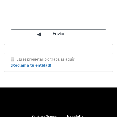
¿Eres propietario o trabajas aquí?
¡Reclama tu entidad!
Quiénes Somos
Newsletter