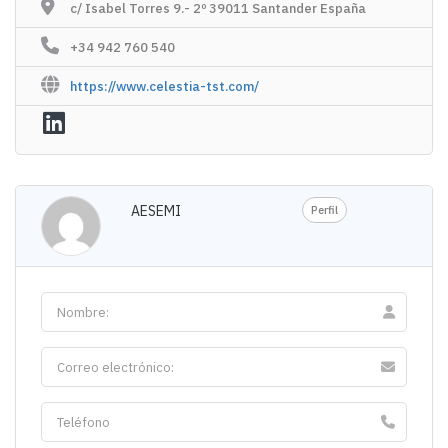
c/ Isabel Torres 9.- 2º 39011 Santander España
+34 942 760 540
https://www.celestia-tst.com/
AESEMI
Perfil