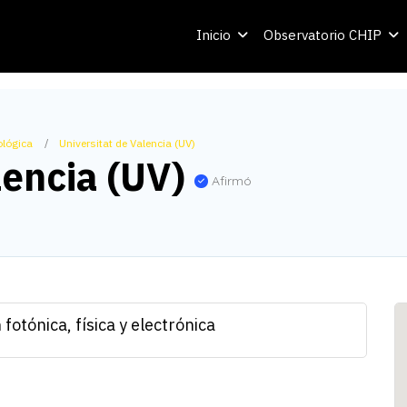
Inicio
Observatorio CHIP
ológica
Universitat de Valencia (UV)
lencia (UV)
Afirmó
 fotónica, física y electrónica