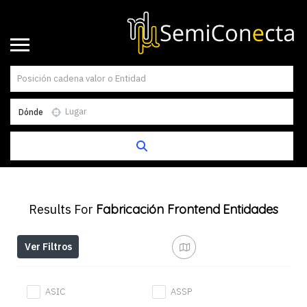
Dónde
Results For
Fabricación Frontend
Entidades
Ver Filtros
ASIC
ASSP