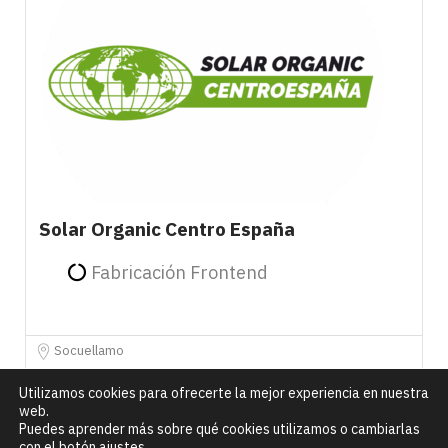
Solar Organic Centro España
Fabricación Frontend
Socuellamo
Utilizamos cookies para ofrecerte la mejor experiencia en nuestra
web.
Puedes aprender más sobre qué cookies utilizamos o cambiarlas
con el botón ajustes.