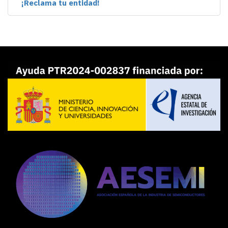
¡Reclama tu entidad!