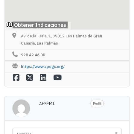
Obtener Indicaciones
Av. de la Feria, 1, 35012 Las Palmas de Gran
Canaria, Las Palmas
928 42 46 00
https://www.spegc.org/
AESEMI
Perfil