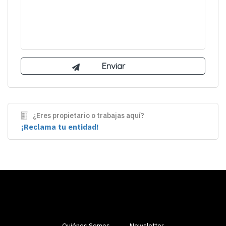
¿Eres propietario o trabajas aquí?
¡Reclama tu entidad!
Quiénes Somos
Newsletter