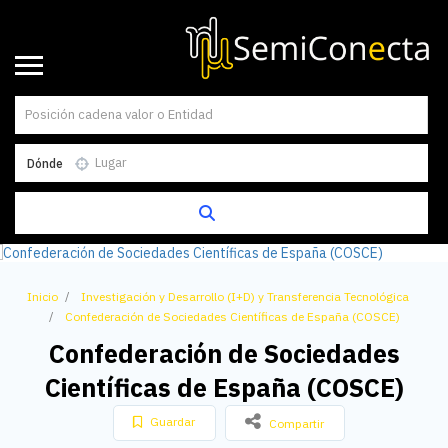
Dónde
Inicio
Investigación y Desarrollo (I+D) y Transferencia Tecnológica
Confederación de Sociedades Científicas de España (COSCE)
Confederación de Sociedades
Científicas de España (COSCE)
Guardar
Compartir