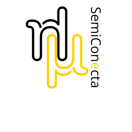
https://www.uc3m.es/inicio
AESEMI
Perfil