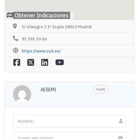
Obtener Indicaciones
C/ Almagro 2 1º Izqda 28010 Madrid
91 391 10 66
https://www.coit.es/
AESEMI
Perfil