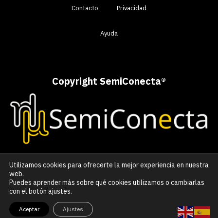
Contacto
Privacidad
Ayuda
Copyright SemiConecta
®
Utilizamos cookies para ofrecerte la mejor experiencia en nuestra
web.
Puedes aprender más sobre qué cookies utilizamos o cambiarlas
con el botón ajustes.
Aceptar
Ajustes