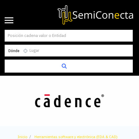
Dónde
Inicio
Herramientas software y electrónica (EDA & CAD)