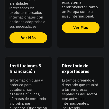
ecosistema
a entidades
semiconductor, tanto
interesadas en
en Europa como a
explorar mercados
nivel internacional.
internacionales con
acciones adaptadas a
sus necesidades.
Ver Más
Ver Más
Instituciones &
Directorio de
financiación
exportadores
Información clara y
Estamos creando el
práctica para
directorio que reunirá
colaborar con
a las empresas
agencias públicas,
españolas del sector
cámaras de comercio
con actividades
y programas
internacionales,
europeos. Orientación
incluyendo