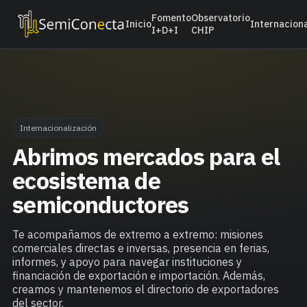
Fomento
Observatorio
Inicio
Internacion
I+D+I
CHIP
Internacionalización
Abrimos mercados para el
ecosistema de
semiconductores
Te acompañamos de extremo a extremo: misiones
comerciales directas e inversas, presencia en ferias,
informes, y apoyo para navegar instituciones y
financiación de exportación e importación. Además,
creamos y mantenemos el directorio de exportadores
del sector.