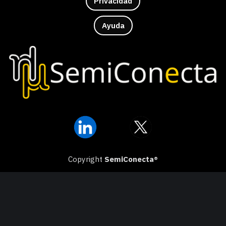
Privacidad
Ayuda
Copyright
SemiConecta®