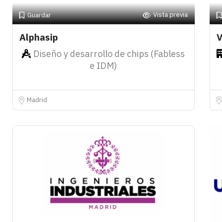
Vista previa
Guardar
Alphasip
V
Diseño y desarrollo de chips (Fabless
e IDM)
Madrid