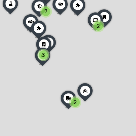
7
2
3
2