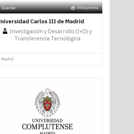
Vista previa
Guardar
niversidad Carlos III de Madrid
Investigación y Desarrollo (I+D) y
Transferencia Tecnológica
Madrid