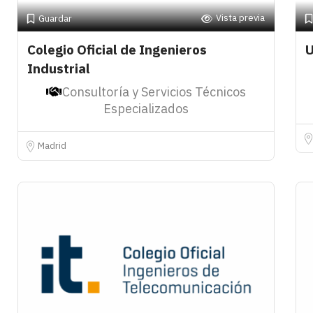
Vista previa
Guardar
Colegio Oficial de Ingenieros
U
Industrial
Consultoría y Servicios Técnicos
Especializados
Madrid