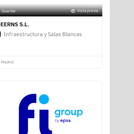
Vista previa
Guardar
EERNS S.L.
Infraestructura y Salas Blancas
Madrid