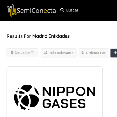
Buscar
Results For
Madrid
Entidades
Cerca De Mí
Más Relevante
Ordenar Por