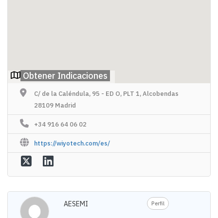
Obtener Indicaciones
C/ de la Caléndula, 95 - ED O, PLT 1, Alcobendas
28109 Madrid
+34 916 64 06 02
https://wiyotech.com/es/
AESEMI
Perfil