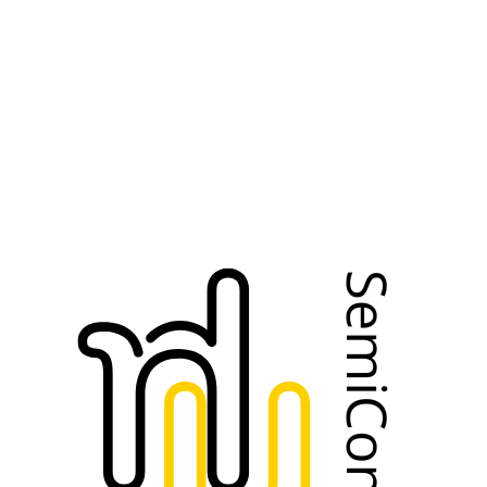
omo el “nuevo petróleo”.