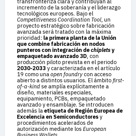
transfronteriza clara y contribuyan al
incremento de la soberanía y el liderazgo
tecnológicos europeos. Bajo el
Competitiveness Coordination Tool
, un
proyecto estratégico sobre fabricación
avanzada será tratado con la máxima
prioridad:
la primera planta de la Unión
que combine fabricación en nodos
punteros con integración de
chiplets
y
empaquetado avanzado 3D
, con
producción piloto prevista en el periodo
2030-2033
y caracterizada en el artículo
19 como una
open foundry
con acceso
abierto a distintos usuarios. El ámbito
first-
of-a-kind
se amplía explícitamente a
diseño, materiales especiales,
equipamiento, PCBs, empaquetado
avanzado y ensamblaje. Se introducen
además la
etiqueta de Región Europea de
Excelencia en Semiconductores
y
procedimientos acelerados de
autorización mediante los
European
Business Wallets
.