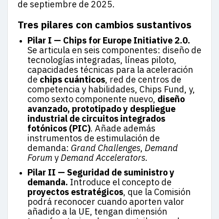
de septiembre de 2025.
Tres pilares con cambios sustantivos
Pilar I — Chips for Europe Initiative 2.0.
Se articula en seis componentes: diseño de
tecnologías integradas, líneas piloto,
capacidades técnicas para la aceleración
de
chips cuánticos
, red de centros de
competencia y habilidades, Chips Fund, y,
como sexto componente nuevo,
diseño
avanzado, prototipado y despliegue
industrial de circuitos integrados
fotónicos (PIC)
. Añade además
instrumentos de estimulación de
demanda:
Grand Challenges
,
Demand
Forum
y
Demand Accelerators
.
Pilar II — Seguridad de suministro y
demanda.
Introduce el concepto de
proyectos estratégicos
, que la Comisión
podrá reconocer cuando aporten valor
añadido a la UE, tengan dimensión