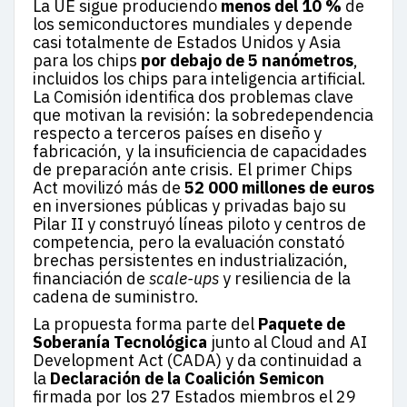
La UE sigue produciendo
menos del 10 %
de
los semiconductores mundiales y depende
casi totalmente de Estados Unidos y Asia
para los chips
por debajo de 5 nanómetros
,
incluidos los chips para inteligencia artificial.
La Comisión identifica dos problemas clave
que motivan la revisión: la sobredependencia
respecto a terceros países en diseño y
fabricación, y la insuficiencia de capacidades
de preparación ante crisis. El primer Chips
Act movilizó más de
52 000 millones de euros
en inversiones públicas y privadas bajo su
Pilar II y construyó líneas piloto y centros de
competencia, pero la evaluación constató
brechas persistentes en industrialización,
financiación de
scale-ups
y resiliencia de la
cadena de suministro.
La propuesta forma parte del
Paquete de
Soberanía Tecnológica
junto al Cloud and AI
Development Act (CADA) y da continuidad a
la
Declaración de la Coalición Semicon
firmada por los 27 Estados miembros el 29