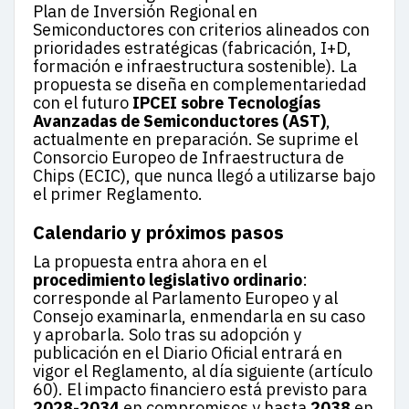
Plan de Inversión Regional en
Semiconductores con criterios alineados con
prioridades estratégicas (fabricación, I+D,
formación e infraestructura sostenible). La
propuesta se diseña en complementariedad
con el futuro
IPCEI sobre Tecnologías
Avanzadas de Semiconductores (AST)
,
actualmente en preparación. Se suprime el
Consorcio Europeo de Infraestructura de
Chips (ECIC), que nunca llegó a utilizarse bajo
el primer Reglamento.
Calendario y próximos pasos
La propuesta entra ahora en el
procedimiento legislativo ordinario
:
corresponde al Parlamento Europeo y al
Consejo examinarla, enmendarla en su caso
y aprobarla. Solo tras su adopción y
publicación en el Diario Oficial entrará en
vigor el Reglamento, al día siguiente (artículo
60). El impacto financiero está previsto para
2028-2034
en compromisos y hasta
2038
en