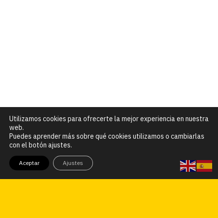
Utilizamos cookies para ofrecerte la mejor experiencia en nuestra
web.
Puedes aprender más sobre qué cookies utilizamos o cambiarlas
con el botón ajustes.
Aceptar
Ajustes