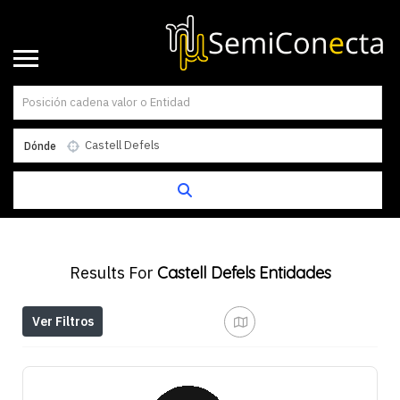
Dónde
Results For
Castell Defels
Entidades
Ver Filtros