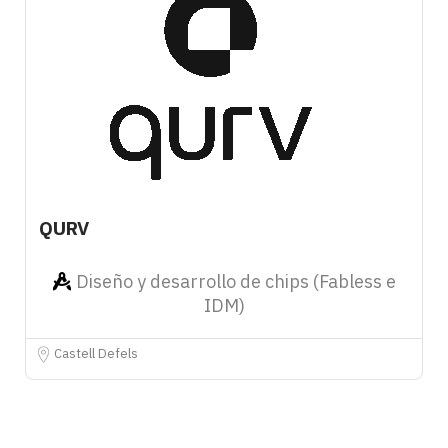
QURV
Diseño y desarrollo de chips (Fabless e
IDM)
Castell Defels