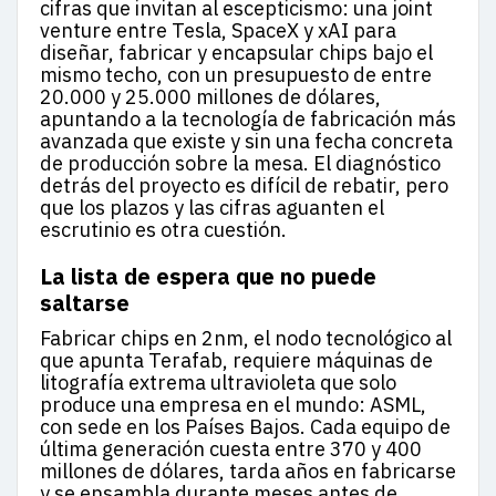
cifras que invitan al escepticismo: una joint
venture entre Tesla, SpaceX y xAI para
diseñar, fabricar y encapsular chips bajo el
mismo techo, con un presupuesto de entre
20.000 y 25.000 millones de dólares,
apuntando a la tecnología de fabricación más
avanzada que existe y sin una fecha concreta
de producción sobre la mesa. El diagnóstico
detrás del proyecto es difícil de rebatir, pero
que los plazos y las cifras aguanten el
escrutinio es otra cuestión.
La lista de espera que no puede
saltarse
Fabricar chips en 2nm, el nodo tecnológico al
que apunta Terafab, requiere máquinas de
litografía extrema ultravioleta que solo
produce una empresa en el mundo: ASML,
con sede en los Países Bajos. Cada equipo de
última generación cuesta entre 370 y 400
millones de dólares, tarda años en fabricarse
y se ensambla durante meses antes de