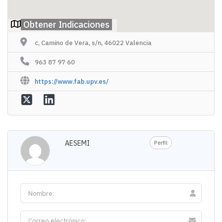
Obtener Indicaciones
c, Camino de Vera, s/n, 46022 Valencia
963 87 97 60
https://www.fab.upv.es/
AESEMI
Perfil