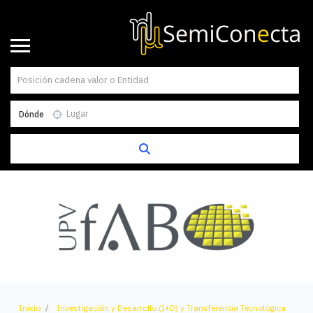
Dónde
Inicio
Investigación y Desarrollo (I+D) y Transferencia Tecnológica