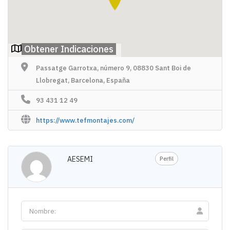
Obtener Indicaciones
Passatge Garrotxa, número 9, 08830 Sant Boi de
Llobregat, Barcelona, España
93 431 12 49
https://www.tefmontajes.com/
AESEMI
Perfil