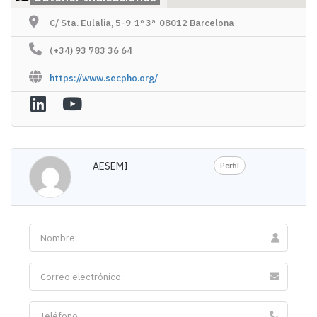
C/ Sta. Eulalia, 5-9 1º 3ª 08012 Barcelona
(+34) 93 783 36 64
https://www.secpho.org/
AESEMI
Perfil