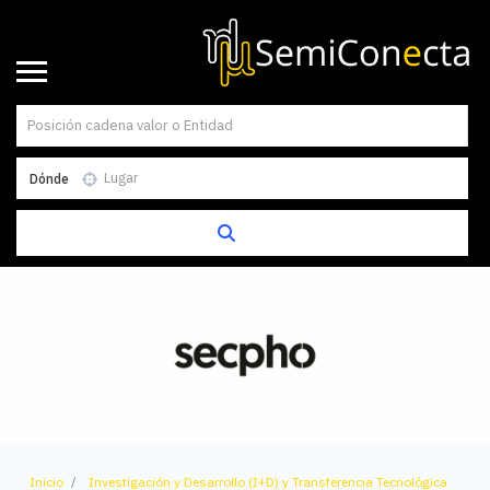
Dónde
Inicio
Investigación y Desarrollo (I+D) y Transferencia Tecnológica