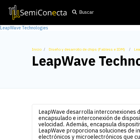
Buscar
Inicio
Diseño y desarrollo de chips (Fabless e IDM)
Lea
LeapWave Techno
LeapWave desarrolla interconexiones d
encapsulado e interconexión de disposit
velocidad. Además, encapsula dispositiv
LeapWave proporciona soluciones de in
electrónicos y microelectrónicos que 