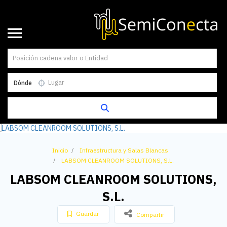
Dónde
Inicio
Infraestructura y Salas Blancas
LABSOM CLEANROOM SOLUTIONS, S.L.
LABSOM CLEANROOM SOLUTIONS,
S.L.
Guardar
Compartir