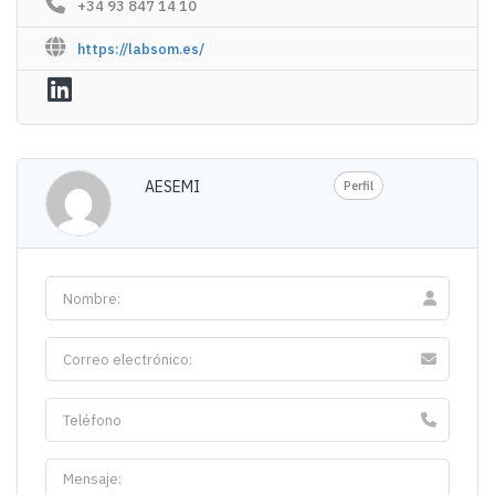
+34 93 847 14 10​
https://labsom.es/
AESEMI
Perfil