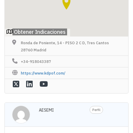
Obtener Indicaciones
Ronda de Poniente, 14 - PISO 2 C D, Tres Cantos
28760 Madrid
+34-918043387
https://www.kdpof.com/
AESEMI
Perfil