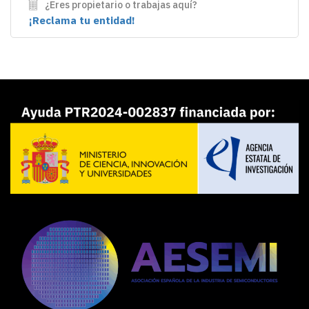
¿Eres propietario o trabajas aquí?
¡Reclama tu entidad!