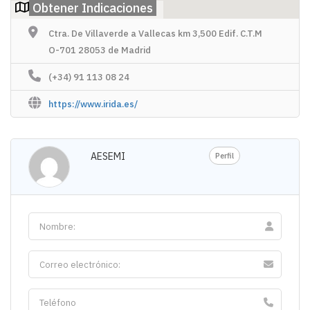
Obtener Indicaciones
Ctra. De Villaverde a Vallecas km 3,500 Edif. C.T.M
O-701 28053 de Madrid
(+34) 91 113 08 24
https://www.irida.es/
AESEMI
Perfil