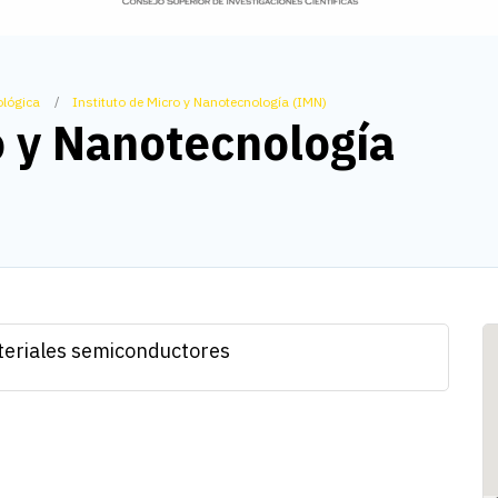
ológica
Instituto de Micro y Nanotecnología (IMN)
o y Nanotecnología
ateriales semiconductores