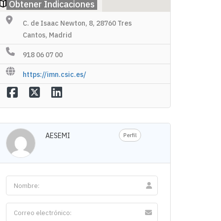
Obtener Indicaciones
C. de Isaac Newton, 8, 28760 Tres
Cantos, Madrid
918 06 07 00
https://imn.csic.es/
AESEMI
Perfil