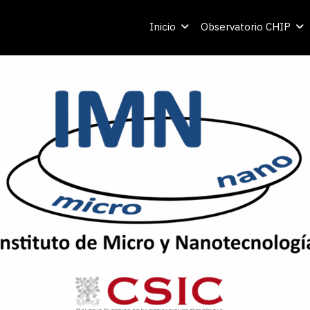
Inicio
Observatorio CHIP