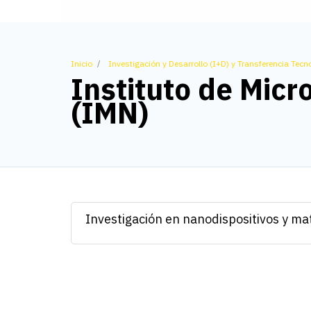
Inicio
Investigación y Desarrollo (I+D) y Transferencia Tecn
Instituto de Micr
(IMN)
Investigación en nanodispositivos y m