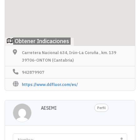
Obtener Indicaciones
Carretera Nacional 634, Irún-La Coruña , km. 139
39706-ONTON (Cantabria)
942879907
https://www.ddfluor.com/es/
AESEMI
Perfil