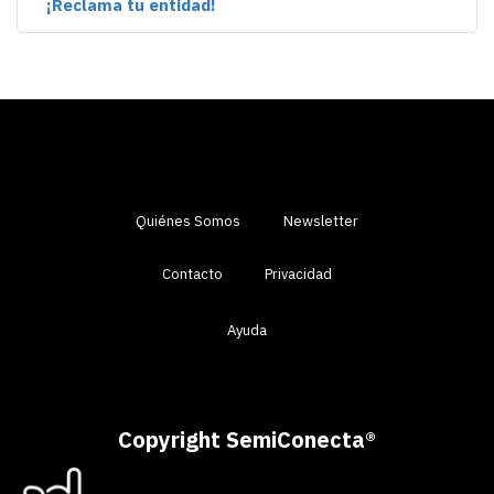
¡Reclama tu entidad!
Quiénes Somos
Newsletter
Contacto
Privacidad
Ayuda
Copyright SemiConecta
®