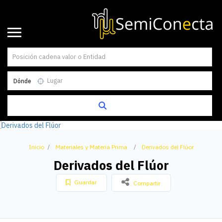
Dónde
Inicio
Materiales y Materia Prima
Derivados del Flúor
Derivados del Flúor
Guardar
Compartir