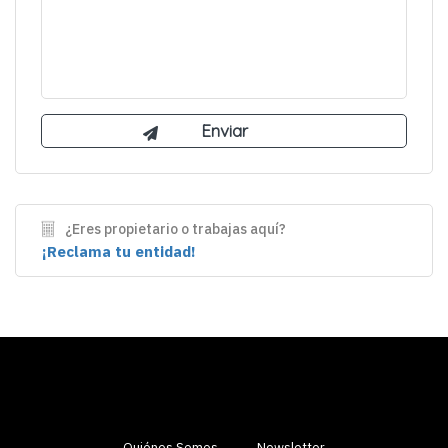
¿Eres propietario o trabajas aquí?
¡Reclama tu entidad!
Quiénes Somos
Newsletter