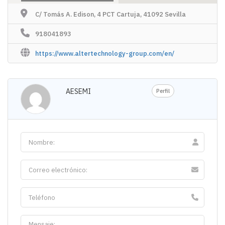
C/ Tomás A. Edison, 4 PCT Cartuja, 41092 Sevilla
918041893
https://www.altertechnology-group.com/en/
AESEMI
Perfil